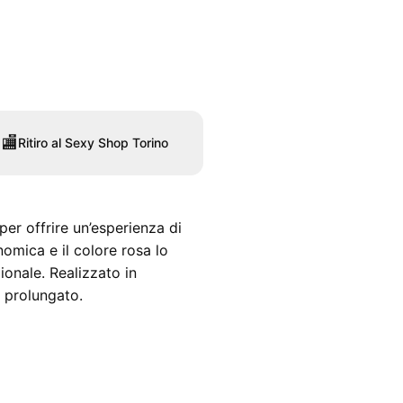
🏬
Ritiro al Sexy Shop Torino
er offrire un’esperienza di
omica e il colore rosa lo
onale. Realizzato in
o prolungato.