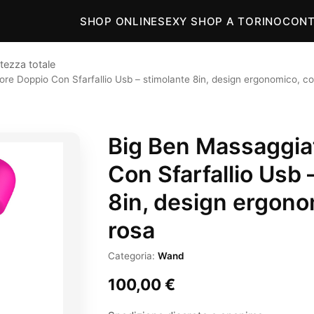
SHOP ONLINE
SEXY SHOP A TORINO
CONT
tezza totale
re Doppio Con Sfarfallio Usb – stimolante 8in, design ergonomico, co
Big Ben Massaggia
Con Sfarfallio Usb 
8in, design ergono
rosa
Categoria:
Wand
100,00
€