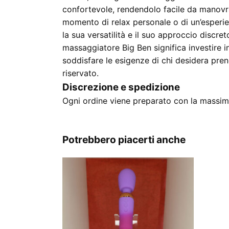
confortevole, rendendolo facile da manovrar
momento di relax personale o di un’esperien
la sua versatilità e il suo approccio discret
massaggiatore Big Ben significa investire i
soddisfare le esigenze di chi desidera pre
riservato.
Discrezione e spedizione
Ogni ordine viene preparato con la massima
Potrebbero piacerti anche