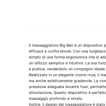
Il massaggiatore Big Ben è un dispositivo p
efficace e confortevole. Con una lunghezza
dotato di una forma ergonomica che si ada
un utilizzo semplice e intuitivo. La sua fun
e pratica, rendendolo un compagno ideale 
Realizzato in un elegante colore rosa, il m
ma anche esteticamente gradevole. La cons
pressione adeguata durante l’uso, permetten
stimolazione. Questo dispositivo è perfetto
massaggio profondo e mirato.
Inoltre, il design del massaggiatore è stato