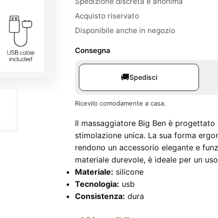
Spedizione discreta e anonima
Acquisto riservato
Disponibile anche in negozio
Consegna
🚚
Spedisci
Ricevilo comodamente a casa.
Il massaggiatore Big Ben è progettato p
stimolazione unica. La sua forma ergon
rendono un accessorio elegante e funzi
materiale durevole, è ideale per un us
Materiale:
silicone
Tecnologia:
usb
Consistenza:
dura