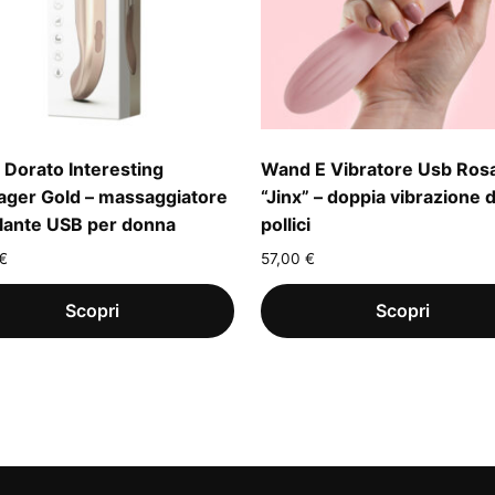
Dorato Interesting
Wand E Vibratore Usb Ros
ger Gold – massaggiatore
“Jinx” – doppia vibrazione 
lante USB per donna
pollici
€
57,00
€