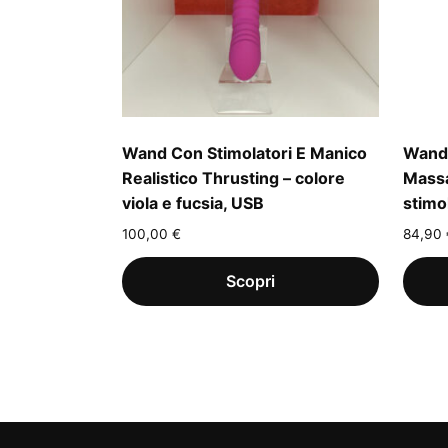
Wand Con Stimolatori E Manico
Wand 
Realistico Thrusting – colore
Massa
viola e fucsia, USB
stimo
100,00
€
84,90