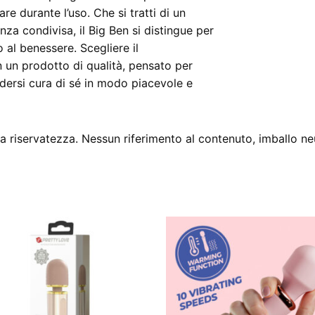
e durante l’uso. Che si tratti di un
za condivisa, il Big Ben si distingue per
o al benessere. Scegliere il
n un prodotto di qualità, pensato per
ndersi cura di sé in modo piacevole e
 riservatezza. Nessun riferimento al contenuto, imballo ne