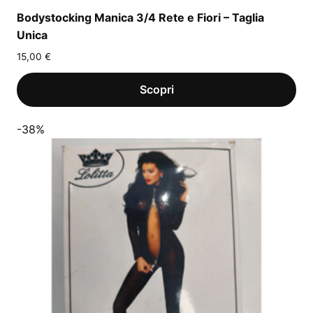
Bodystocking Manica 3/4 Rete e Fiori – Taglia
Unica
15,00
€
-38%