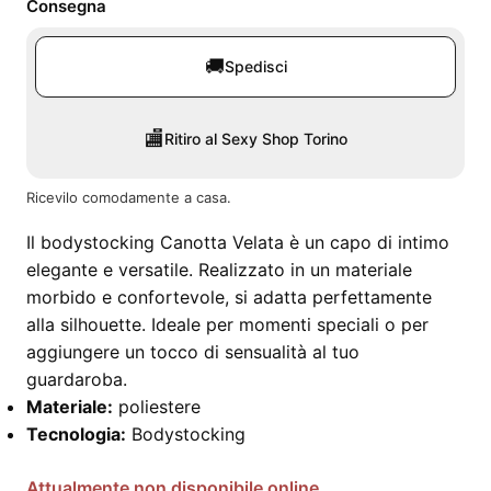
Consegna
🚚
Spedisci
🏬
Ritiro al Sexy Shop Torino
Ricevilo comodamente a casa.
Il bodystocking Canotta Velata è un capo di intimo
elegante e versatile. Realizzato in un materiale
morbido e confortevole, si adatta perfettamente
alla silhouette. Ideale per momenti speciali o per
aggiungere un tocco di sensualità al tuo
guardaroba.
Materiale:
poliestere
Tecnologia:
Bodystocking
Attualmente non disponibile online