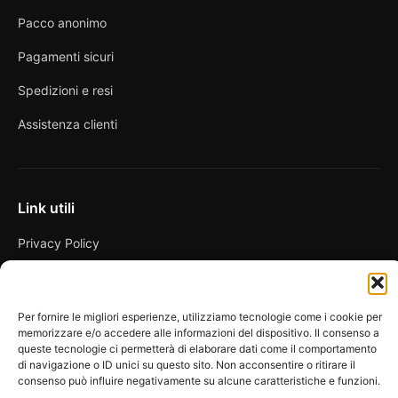
Pacco anonimo
Pagamenti sicuri
Spedizioni e resi
Assistenza clienti
Link utili
Privacy Policy
Condizioni di vendita
Cookie Policy
Per fornire le migliori esperienze, utilizziamo tecnologie come i cookie per
memorizzare e/o accedere alle informazioni del dispositivo. Il consenso a
FAQ
queste tecnologie ci permetterà di elaborare dati come il comportamento
di navigazione o ID unici su questo sito. Non acconsentire o ritirare il
consenso può influire negativamente su alcune caratteristiche e funzioni.