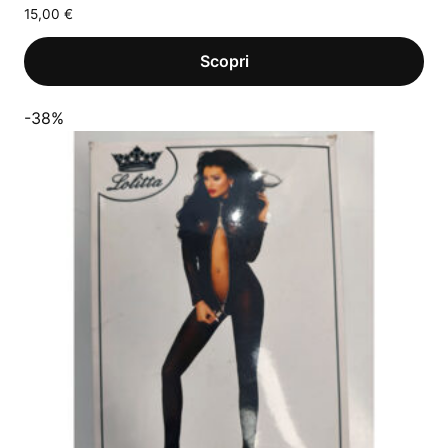
15,00
€
-38%