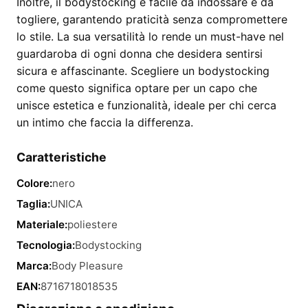
Inoltre, il bodystocking è facile da indossare e da
togliere, garantendo praticità senza compromettere
lo stile. La sua versatilità lo rende un must-have nel
guardaroba di ogni donna che desidera sentirsi
sicura e affascinante. Scegliere un bodystocking
come questo significa optare per un capo che
unisce estetica e funzionalità, ideale per chi cerca
un intimo che faccia la differenza.
Caratteristiche
Colore:
nero
Taglia:
UNICA
Materiale:
poliestere
Tecnologia:
Bodystocking
Marca:
Body Pleasure
EAN:
8716718018535