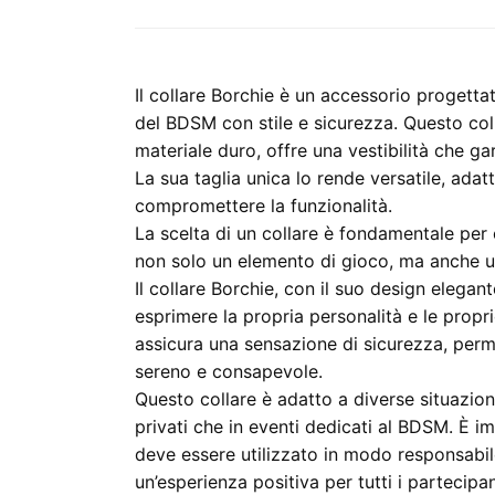
Il collare Borchie è un accessorio progetta
del BDSM con stile e sicurezza. Questo colla
materiale duro, offre una vestibilità che ga
La sua taglia unica lo rende versatile, ada
compromettere la funzionalità.
La scelta di un collare è fondamentale per
non solo un elemento di gioco, ma anche un
Il collare Borchie, con il suo design elegan
esprimere la propria personalità e le propr
assicura una sensazione di sicurezza, perm
sereno e consapevole.
Questo collare è adatto a diverse situazioni
privati che in eventi dedicati al BDSM. È 
deve essere utilizzato in modo responsabil
un’esperienza positiva per tutti i partecipan