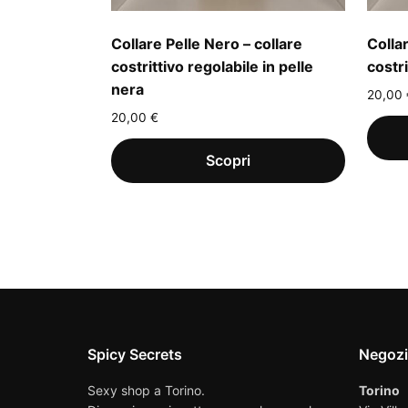
Collare Pelle Nero – collare
Colla
costrittivo regolabile in pelle
costr
nera
20,00
20,00
€
Spicy Secrets
Negoz
Sexy shop a Torino.
Torino