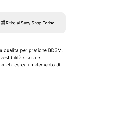
🏬
Ritiro al Sexy Shop Torino
lta qualità per pratiche BDSM.
vestibilità sicura e
per chi cerca un elemento di