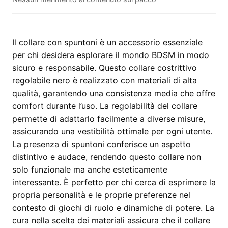
–
collare
costrittivo
regolabile
Il collare con spuntoni è un accessorio essenziale
nero
per chi desidera esplorare il mondo BDSM in modo
quantità
sicuro e responsabile. Questo collare costrittivo
regolabile nero è realizzato con materiali di alta
qualità, garantendo una consistenza media che offre
comfort durante l’uso. La regolabilità del collare
permette di adattarlo facilmente a diverse misure,
assicurando una vestibilità ottimale per ogni utente.
La presenza di spuntoni conferisce un aspetto
distintivo e audace, rendendo questo collare non
solo funzionale ma anche esteticamente
interessante. È perfetto per chi cerca di esprimere la
propria personalità e le proprie preferenze nel
contesto di giochi di ruolo e dinamiche di potere. La
cura nella scelta dei materiali assicura che il collare