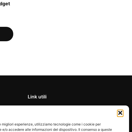
adget
Link utili
Privacy Policy
Condizioni di vendita
le migliori esperienze, utilizziamo tecnologie come i cookie per
Cookie Policy
e/o accedere alle informazioni del dispositivo. Il consenso a queste