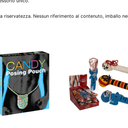
essorio unico.
 riservatezza. Nessun riferimento al contenuto, imballo ne