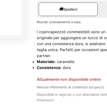
🚚
Spedisci
Ricevilo comodamente a casa.
I copricapezzoli commestibili sono un 
originale per aggiungere un tocco di cre
con una consistenza dura, si adattano 
taglia unica. Perfetti per occasioni spe
partner.
Materiale:
caramelle
Consistenza:
dura
Attualmente non disponibile online
Nessun riferimento al contenuto sul pacco
Disponibile in negozio o con alternative simi
imbarazzo.