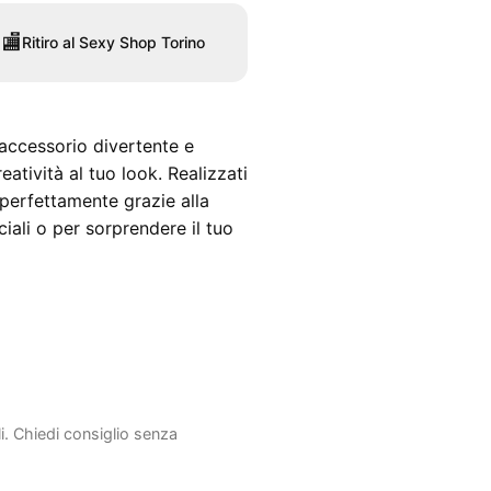
🏬
Ritiro al Sexy Shop Torino
accessorio divertente e
atività al tuo look. Realizzati
perfettamente grazie alla
ciali o per sorprendere il tuo
li. Chiedi consiglio senza