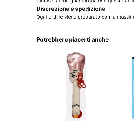
fantasia al tuo guardaroba con questo acc
Discrezione e spedizione
Ogni ordine viene preparato con la massima
Potrebbero piacerti anche