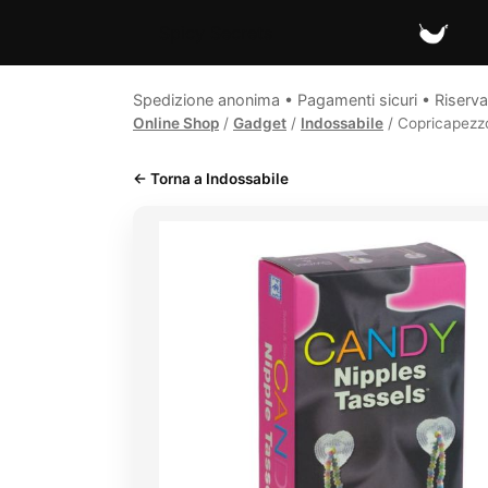
Spicy Secrets
Spedizione anonima • Pagamenti sicuri • Riserva
Online Shop
/
Gadget
/
Indossabile
/ Copricapezzo
← Torna a Indossabile