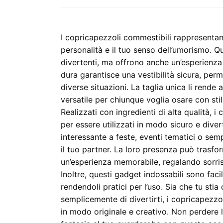
I copricapezzoli commestibili rappresentan
personalità e il tuo senso dell’umorismo. Q
divertenti, ma offrono anche un’esperienza
dura garantisce una vestibilità sicura, per
diverse situazioni. La taglia unica li rende 
versatile per chiunque voglia osare con stil
Realizzati con ingredienti di alta qualità, 
per essere utilizzati in modo sicuro e dive
interessante a feste, eventi tematici o s
il tuo partner. La loro presenza può trasfo
un’esperienza memorabile, regalando sorrisi 
Inoltre, questi gadget indossabili sono faci
rendendoli pratici per l’uso. Sia che tu st
semplicemente di divertirti, i copricapezzo
in modo originale e creativo. Non perdere 