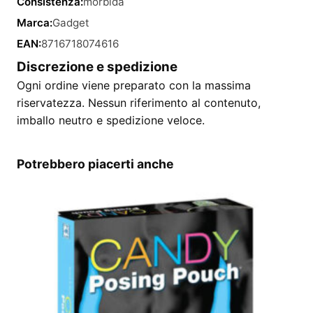
Consistenza:
morbida
Marca:
Gadget
EAN:
8716718074616
Discrezione e spedizione
Ogni ordine viene preparato con la massima
riservatezza. Nessun riferimento al contenuto,
imballo neutro e spedizione veloce.
Potrebbero piacerti anche