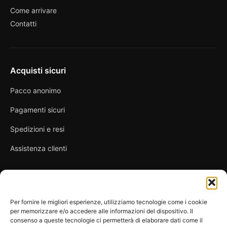
Come arrivare
Contatti
Acquisti sicuri
Pacco anonimo
Pagamenti sicuri
Spedizioni e resi
Assistenza clienti
Link utili
Per fornire le migliori esperienze, utilizziamo tecnologie come i cookie
per memorizzare e/o accedere alle informazioni del dispositivo. Il
Privacy Policy
consenso a queste tecnologie ci permetterà di elaborare dati come il