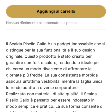
Scalda
Aggiungi al carrello
Pisello
Gallo
Nessun riferimento al contenuto sul pacco
–
gadget
indossabile
quantità
Il Scalda Pisello Gallo è un gadget indossabile che si
distingue per la sua funzionalità e il suo design
originale. Questo prodotto è stato creato per
garantire comfort e calore, rendendolo ideale per
chi cerca un modo divertente di affrontare le
giornate più fredde. La sua consistenza morbida
assicura un’ottima vestibilità, mentre la taglia unica
lo rende adatto a diverse corporature.
Realizzato con materiali di alta qualità, il Scalda
Pisello Gallo è pensato per essere indossato in
modo semplice e pratico. La sua forma consente di