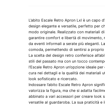
L’abito Escale Retro Apron Lxl è un capo d’
design elegante e versatile, perfetto per ch
modo originale. Realizzato con materiali di
garantire comfort e libertà di movimento, 
da eventi informali a serate più eleganti. La
comoda, permettendo di sentirsi a proprio a
La scelta del design retro conferisce all’ab
stili del passato ma con un tocco contemp
l’Escale Retro Apron un’opzione ideale per
cura nei dettagli e la qualità dei materiali 
look sofisticato e ricercato.
Indossare l’abito Escale Retro Apron signif
valorizza la figura, ma che si adatta facilm
abbinato a vari accessori per creare look 
versatile al guardaroba. La sua praticità e 