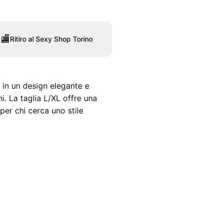
🏬
Ritiro al Sexy Shop Torino
 in un design elegante e
i. La taglia L/XL offre una
per chi cerca uno stile