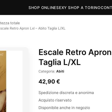
SHOP ONLINE
SEXY SHOP A TORINO
CONT
tezza totale
scale Retro Apron Lxl – Abito Taglia L/XL
Escale Retro Apron 
Taglia L/XL
Categoria:
Abiti
42,90
€
Spedizione discreta e anonima
Acquisto riservato
Disponibile anche in negozio