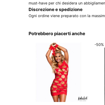
must-have per chi desidera un abbigliamento
Discrezione e spedizione
Ogni ordine viene preparato con la massima
Potrebbero piacerti anche
-50%