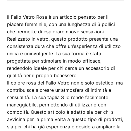
6
pollici,
design
Il Fallo Vetro Rosa è un articolo pensato per il
stimolante
piacere femminile, con una lunghezza di 6 pollici
quantità
che permette di esplorare nuove sensazioni.
Realizzato in vetro, questo prodotto presenta una
consistenza dura che offre un’esperienza di utilizzo
unica e coinvolgente. La sua forma è stata
progettata per stimolare in modo efficace,
rendendolo ideale per chi cerca un accessorio di
qualità per il proprio benessere.
Il colore rosa del Fallo Vetro non è solo estetico, ma
contribuisce a creare un’atmosfera di intimità e
sensualità. La sua taglia S lo rende facilmente
maneggiabile, permettendo di utilizzarlo con
comodità. Questo articolo è adatto sia per chi si
avvicina per la prima volta a questo tipo di prodotti,
sia per chi ha già esperienza e desidera ampliare la