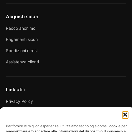
Acquisti sicuri
Pacco anonimo
Pagamenti sicuri
Spedizioni e resi
Assistenza clienti
Link utili
Privacy Policy
Condizioni di vendita
Cookie Policy
Per fornire le migliori esperienze, utilizziamo tecnologie come i cookie per
memorizzare e/o accedere alle informazioni del dispositivo. Il consenso a