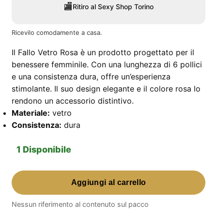
🏬
Ritiro al Sexy Shop Torino
Ricevilo comodamente a casa.
Il Fallo Vetro Rosa è un prodotto progettato per il
benessere femminile. Con una lunghezza di 6 pollici
e una consistenza dura, offre un’esperienza
stimolante. Il suo design elegante e il colore rosa lo
rendono un accessorio distintivo.
Materiale:
vetro
Consistenza:
dura
1 Disponibile
Fallo
Aggiungi al carrello
Vetro
Rosa
Nessun riferimento al contenuto sul pacco
–