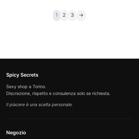
1
2
3
→
Spicy Secrets
Sexy shop a Torino.
Discrezione, rispetto e consulenza solo se richiesta.
Il piacere è una scelta personale.
Negozio