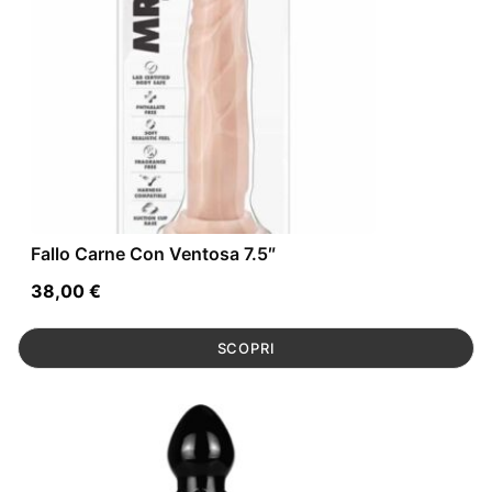
Fallo Carne Con Ventosa 7.5″
38,00
€
SCOPRI