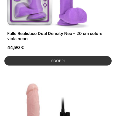
Fallo Realistico Dual Density Neo – 20 cm colore
viola neon
44,90
€
SCOPRI