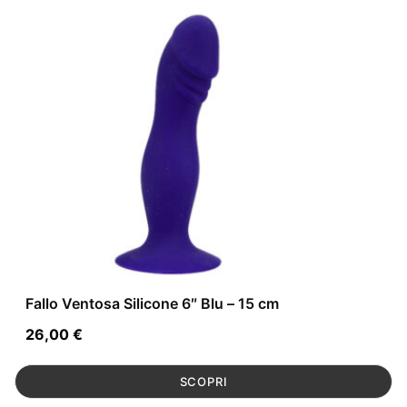
Fallo Ventosa Silicone 6″ Blu – 15 cm
26,00
€
SCOPRI