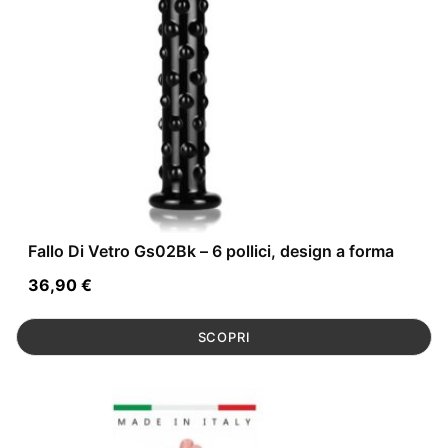
Fallo Di Vetro Gs02Bk – 6 pollici, design a forma
36,90
€
SCOPRI