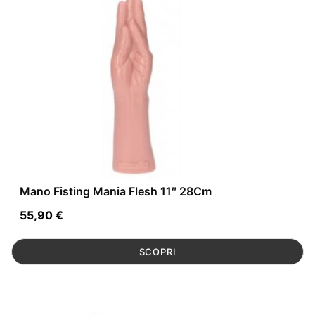
Mano Fisting Mania Flesh 11″ 28Cm
55,90
€
SCOPRI