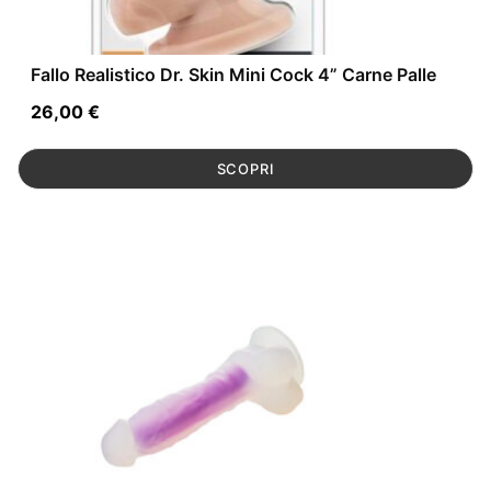
Fallo Realistico Dr. Skin Mini Cock 4” Carne Palle
26,00
€
SCOPRI