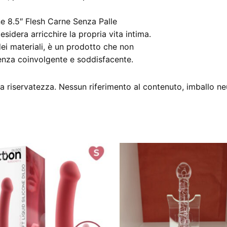
one 8.5″ Flesh Carne Senza Palle
sidera arricchire la propria vita intima.
ei materiali, è un prodotto che non
ienza coinvolgente e soddisfacente.
 riservatezza. Nessun riferimento al contenuto, imballo ne