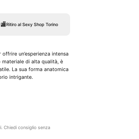
🏬
Ritiro al Sexy Shop Torino
r offrire un’esperienza intensa
materiale di alta qualità, è
satile. La sua forma anatomica
rio intrigante.
li. Chiedi consiglio senza