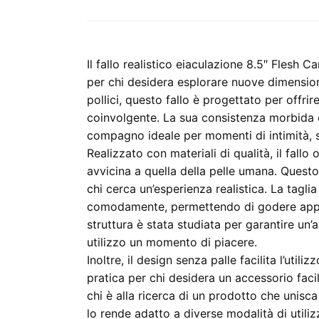
Il fallo realistico eiaculazione 8.5″ Flesh
per chi desidera esplorare nuove dimension
pollici, questo fallo è progettato per offri
coinvolgente. La sua consistenza morbida 
compagno ideale per momenti di intimità, s
Realizzato con materiali di qualità, il fallo
avvicina a quella della pelle umana. Quest
chi cerca un’esperienza realistica. La tagli
comodamente, permettendo di godere appien
struttura è stata studiata per garantire u
utilizzo un momento di piacere.
Inoltre, il design senza palle facilita l’util
pratica per chi desidera un accessorio faci
chi è alla ricerca di un prodotto che unisca
lo rende adatto a diverse modalità di utili