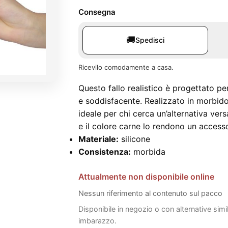
Consegna
🚚
Spedisci
Ricevilo comodamente a casa.
Questo fallo realistico è progettato pe
e soddisfacente. Realizzato in morbido 
ideale per chi cerca un’alternativa ver
e il colore carne lo rendono un accesso
Materiale:
silicone
Consistenza:
morbida
Attualmente non disponibile online
Nessun riferimento al contenuto sul pacco
Disponibile in negozio o con alternative simi
imbarazzo.