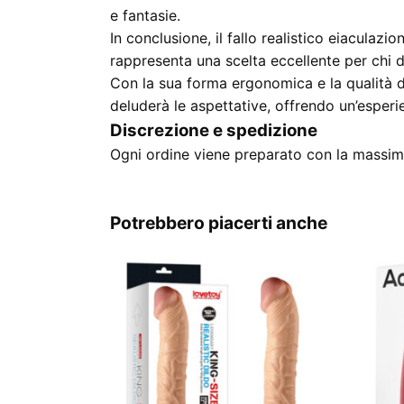
e fantasie.
In conclusione, il fallo realistico eiaculazi
rappresenta una scelta eccellente per chi de
Con la sua forma ergonomica e la qualità d
deluderà le aspettative, offrendo un’esper
Discrezione e spedizione
Ogni ordine viene preparato con la massima
Potrebbero piacerti anche