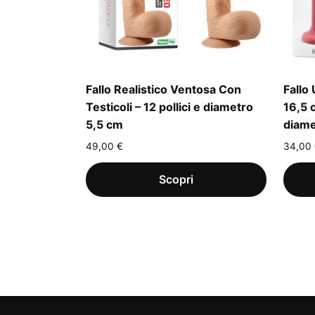
Fallo Realistico Ventosa Con
Fallo 
Testicoli – 12 pollici e diametro
16,5 
5,5 cm
diame
49,00
€
34,00