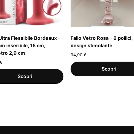
Ultra Flessibile Bordeaux –
Fallo Vetro Rosa – 6 pollici,
cm inseribile, 15 cm,
design stimolante
tro 2,9 cm
34,90
€
€