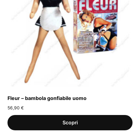
Fleur – bambola gonfiabile uomo
56,90
€