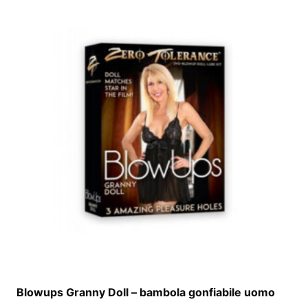
Blowups Granny Doll – bambola gonfiabile uomo