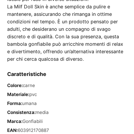
La Milf Doll Skin è anche semplice da pulire e
mantenere, assicurando che rimanga in ottime
condizioni nel tempo. È un prodotto pensato per
adulti, che desiderano un compagno di svago
discreto e di qualità. Con la sua presenza, questa
bambola gonfiabile può arricchire momenti di relax
e divertimento, offrendo un’alternativa interessante
per chi cerca qualcosa di diverso.
Caratteristiche
Colore:
carne
Materiale:
pvc
Forma:
umana
Consistenza:
media
Marca:
Gonfiabili
EAN:
603912170887