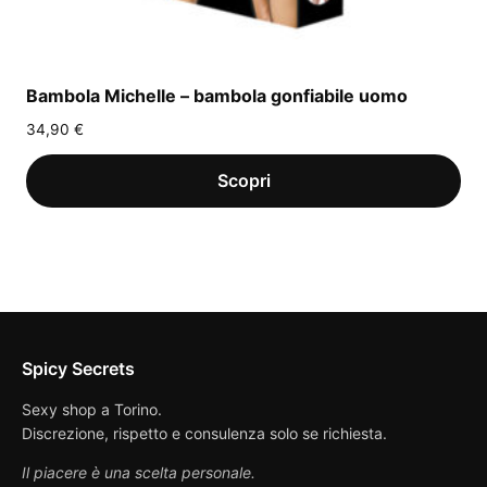
Bambola Michelle – bambola gonfiabile uomo
34,90
€
Spicy Secrets
Sexy shop a Torino.
Discrezione, rispetto e consulenza solo se richiesta.
Il piacere è una scelta personale.