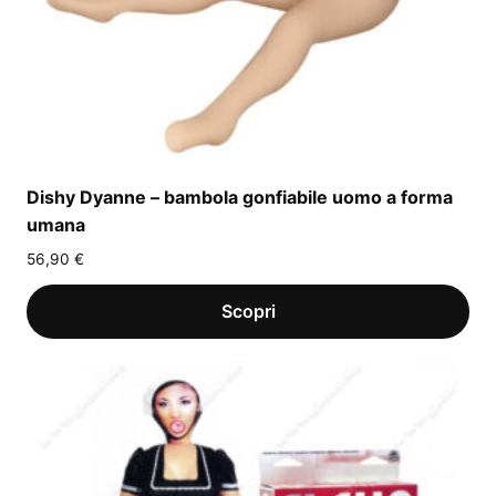
Dishy Dyanne – bambola gonfiabile uomo a forma
umana
56,90
€