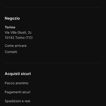
Negozio
Torino
Via Villa Giusti, 2c
10142 Torino (TO)
Come arrivare
Contatti
Acquisti sicuri
Pacco anonimo
Pagamenti sicuri
Spedizioni e resi