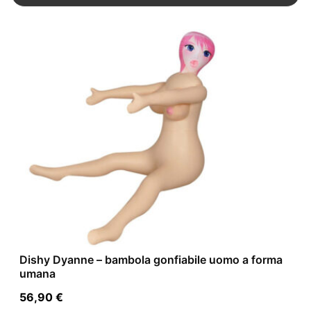
Dishy Dyanne – bambola gonfiabile uomo a forma
umana
56,90
€