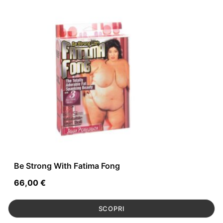
Be Strong With Fatima Fong
66,00
€
SCOPRI