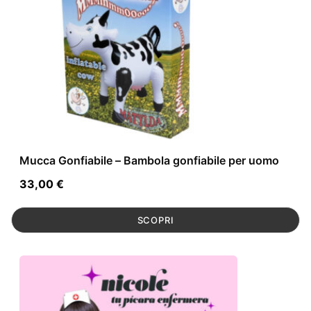
Mucca Gonfiabile – Bambola gonfiabile per uomo
33,00
€
SCOPRI