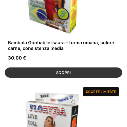
Bambola Gonfiabile Isaura – forma umana, colore
carne, consistenza media
30,00
€
SCOPRI
SCORTE LIMITATE