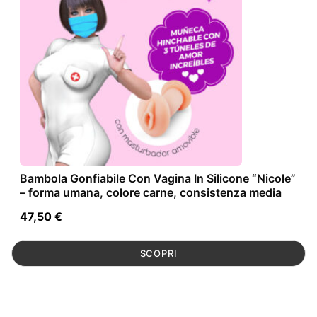
Bambola Gonfiabile Con Vagina In Silicone “Nicole”
– forma umana, colore carne, consistenza media
47,50
€
SCOPRI