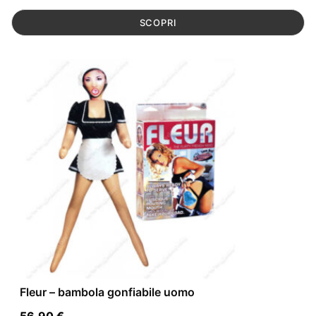
SCOPRI
Fleur – bambola gonfiabile uomo