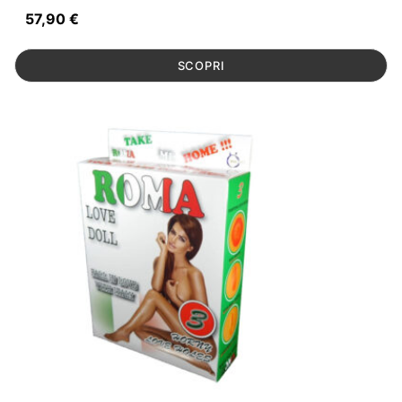
57,90
€
SCOPRI