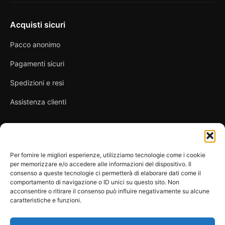
Acquisti sicuri
Pacco anonimo
Pagamenti sicuri
Spedizioni e resi
Assistenza clienti
Link utili
Per fornire le migliori esperienze, utilizziamo tecnologie come i cookie
per memorizzare e/o accedere alle informazioni del dispositivo. Il
Privacy Policy
consenso a queste tecnologie ci permetterà di elaborare dati come il
comportamento di navigazione o ID unici su questo sito. Non
Condizioni di vendita
acconsentire o ritirare il consenso può influire negativamente su alcune
caratteristiche e funzioni.
Cookie Policy