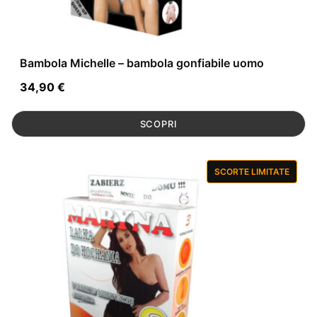
Bambola Michelle – bambola gonfiabile uomo
34,90
€
SCOPRI
SCORTE LIMITATE