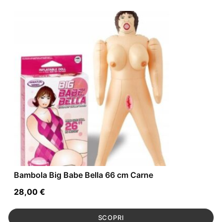
Bambola Big Babe Bella 66 cm Carne
28,00
€
SCOPRI