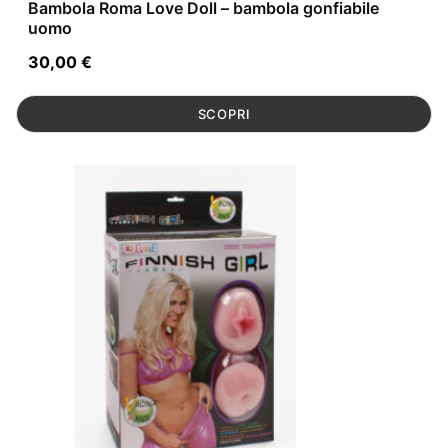
Bambola Roma Love Doll – bambola gonfiabile
uomo
30,00
€
SCOPRI