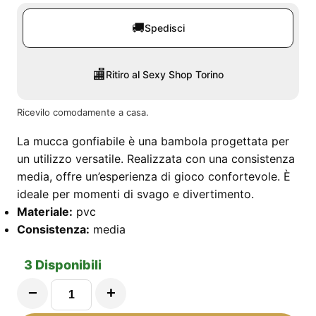
🚚
Spedisci
🏬
Ritiro al Sexy Shop Torino
Ricevilo comodamente a casa.
La mucca gonfiabile è una bambola progettata per
un utilizzo versatile. Realizzata con una consistenza
media, offre un’esperienza di gioco confortevole. È
ideale per momenti di svago e divertimento.
Materiale:
pvc
Consistenza:
media
3 Disponibili
−
+
Mucca