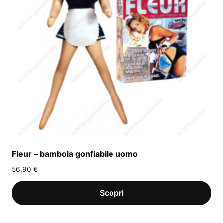
Fleur – bambola gonfiabile uomo
56,90
€