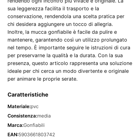
rendendo ogni incontro più vivace e originale. La
sua leggerezza facilita il trasporto e la
conservazione, rendendola una scelta pratica per
chi desidera aggiungere un tocco di allegria.
Inoltre, la mucca gonfiabile è facile da pulire e
mantenere, garantendo così un utilizzo prolungato
nel tempo. È importante seguire le istruzioni di cura
per preservarne la qualità e la durata. Con la sua
presenza, questo articolo rappresenta una soluzione
ideale per chi cerca un modo divertente e originale
per animare le proprie serate.
Caratteristiche
Materiale:
pvc
Consistenza:
media
Marca:
Gonfiabili
EAN:
5903661803742