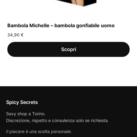
Bambola Michelle – bambola gonfiabile uomo
34,90
€
Spicy Secrets
Sexy shop a Torino.
Discrezione, rispetto e consulenza solo se richiesta.
Il piacere è una scelta personale.