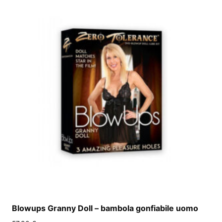
Blowups Granny Doll – bambola gonfiabile uomo