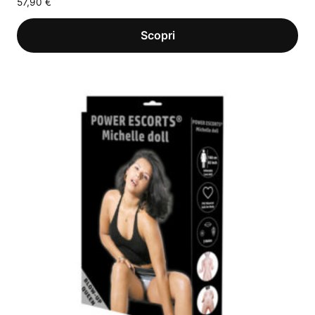
57,90
€