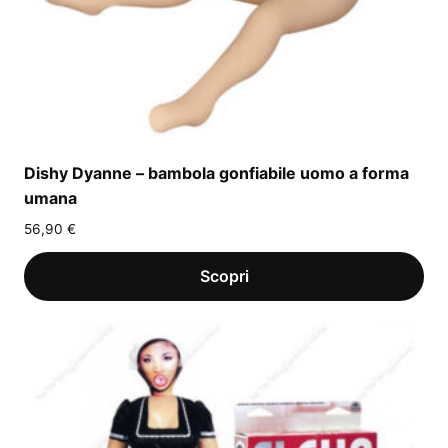
Dishy Dyanne – bambola gonfiabile uomo a forma
umana
56,90
€