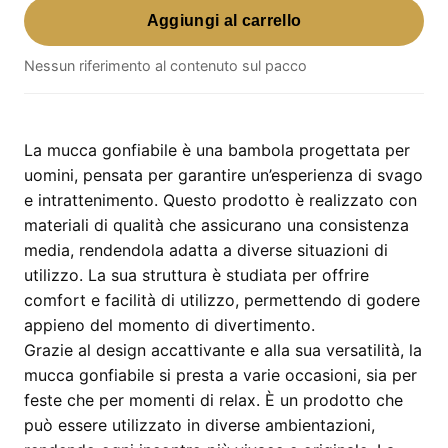
Gonfiabile
Aggiungi al carrello
–
Bambola
Nessun riferimento al contenuto sul pacco
gonfiabile
per
uomo
La mucca gonfiabile è una bambola progettata per
quantità
uomini, pensata per garantire un’esperienza di svago
e intrattenimento. Questo prodotto è realizzato con
materiali di qualità che assicurano una consistenza
media, rendendola adatta a diverse situazioni di
utilizzo. La sua struttura è studiata per offrire
comfort e facilità di utilizzo, permettendo di godere
appieno del momento di divertimento.
Grazie al design accattivante e alla sua versatilità, la
mucca gonfiabile si presta a varie occasioni, sia per
feste che per momenti di relax. È un prodotto che
può essere utilizzato in diverse ambientazioni,