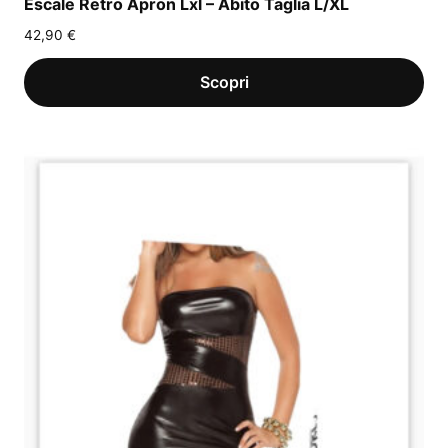
Escale Retro Apron Lxl – Abito Taglia L/XL
42,90
€