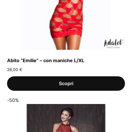
Abito “Emilie” – con maniche L/XL
28,00
€
-50%