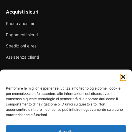
Acquisti sicuri
Pacco anonimo
Pagamenti sicuri
Spedizioni e resi
Assistenza clienti
Link utili
Per fornire le migliori esperienze, utilizziamo tecnologie come i cookie
per memorizzare e/o accedere alle informazioni del dispositivo. Il
Privacy Policy
consenso a queste tecnologie ci permetterà di elaborare dati come il
comportamento di navigazione o ID unici su questo sito. Non
Condizioni di vendita
acconsentire o ritirare il consenso può influire negativamente su alcune
caratteristiche e funzioni.
Cookie Policy
FAQ
Accetta