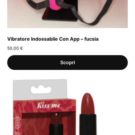
Vibratore Indossabile Con App – fucsia
50,00
€