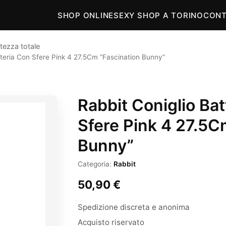
SHOP ONLINE
SEXY SHOP A TORINO
CONT
tezza totale
tteria Con Sfere Pink 4 27.5Cm “Fascination Bunny”
Rabbit Coniglio Bat
Sfere Pink 4 27.5C
Bunny”
Categoria:
Rabbit
50,90
€
Spedizione discreta e anonima
Acquisto riservato