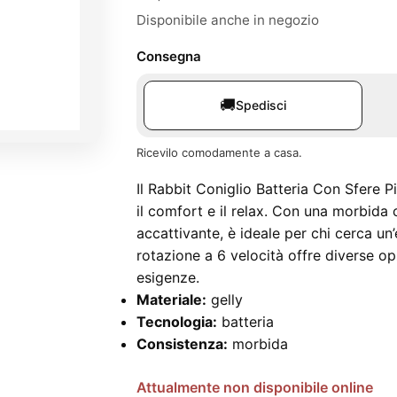
Disponibile anche in negozio
Consegna
🚚
Spedisci
Ricevilo comodamente a casa.
Il Rabbit Coniglio Batteria Con Sfere 
il comfort e il relax. Con una morbida
accattivante, è ideale per chi cerca un
rotazione a 6 velocità offre diverse op
esigenze.
Materiale:
gelly
Tecnologia:
batteria
Consistenza:
morbida
Attualmente non disponibile online