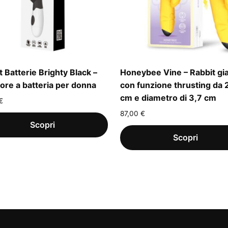
t Batterie Brighty Black –
Honeybee Vine – Rabbit gia
tore a batteria per donna
con funzione thrusting da 
cm e diametro di 3,7 cm
€
87,00
€