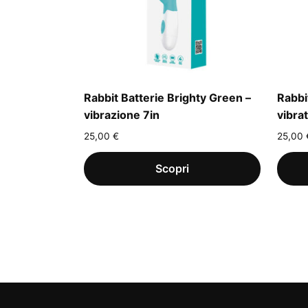
Rabbit Batterie Brighty Green –
Rabbi
vibrazione 7in
vibra
25,00
€
25,00