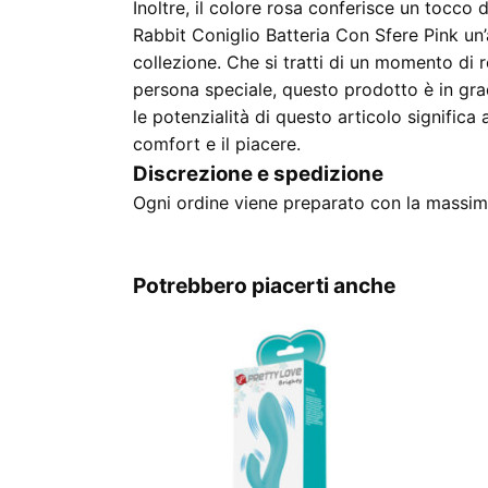
Inoltre, il colore rosa conferisce un tocco 
Rabbit Coniglio Batteria Con Sfere Pink un’
collezione. Che si tratti di un momento di 
persona speciale, questo prodotto è in grad
le potenzialità di questo articolo signific
comfort e il piacere.
Discrezione e spedizione
Ogni ordine viene preparato con la massima
Potrebbero piacerti anche