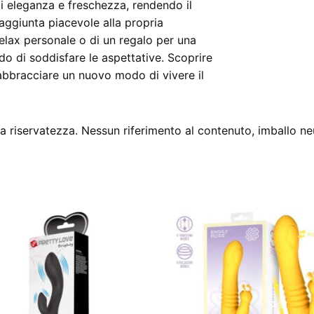
di eleganza e freschezza, rendendo il
aggiunta piacevole alla propria
relax personale o di un regalo per una
o di soddisfare le aspettative. Scoprire
a abbracciare un nuovo modo di vivere il
 riservatezza. Nessun riferimento al contenuto, imballo ne