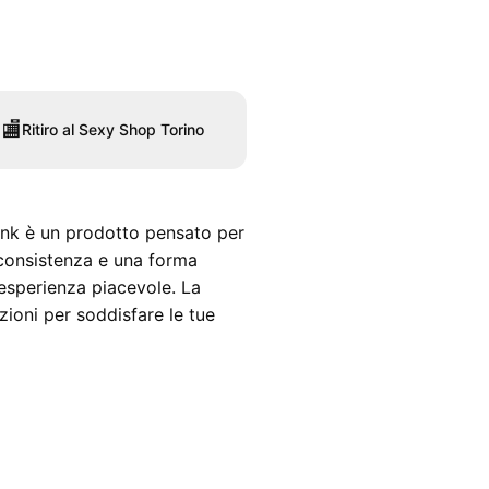
🏬
Ritiro al Sexy Shop Torino
Pink è un prodotto pensato per
 consistenza e una forma
’esperienza piacevole. La
zioni per soddisfare le tue