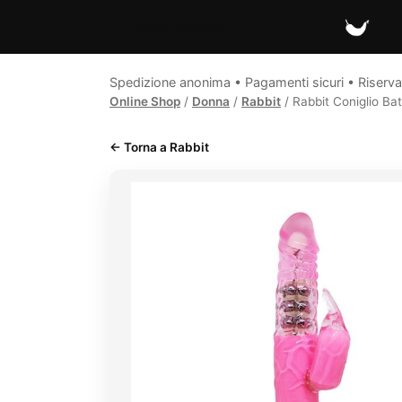
Spicy Secrets
Spedizione anonima • Pagamenti sicuri • Riserva
Online Shop
/
Donna
/
Rabbit
/ Rabbit Coniglio Ba
← Torna a Rabbit