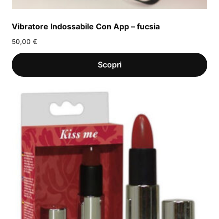
Vibratore Indossabile Con App – fucsia
50,00
€