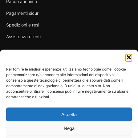
Pacco anonimo
Pagamenti sicuri
Spedizioni e resi
Assistenza clienti
Link utili
Per fornire le migliori esperienze, utilizziamo tecnologie come i cookie
per memorizzare e/o accedere alle informazioni del dispositivo. Il
Privacy Policy
consenso a queste tecnologie ci permetterà di elaborare dati come il
comportamento di navigazione o ID unici su questo sito. Non
Condizioni di vendita
acconsentire o ritirare il consenso può influire negativamente su alcune
caratteristiche e funzioni.
Cookie Policy
FAQ
Accetta
Nega