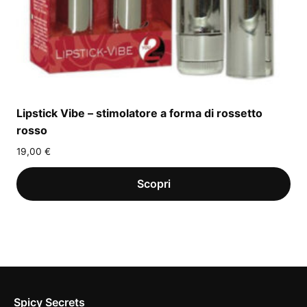
Lipstick Vibe – stimolatore a forma di rossetto
rosso
19,00
€
Spicy Secrets