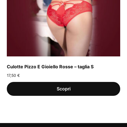
Culotte Pizzo E Gioiello Rosse – taglia S
17,50
€