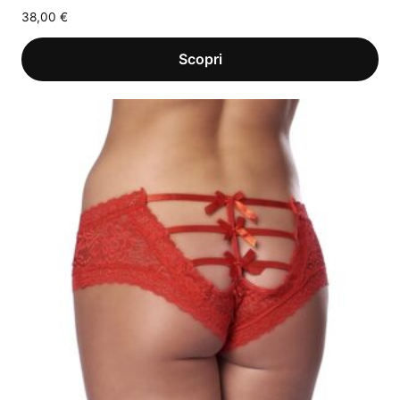
38,00
€