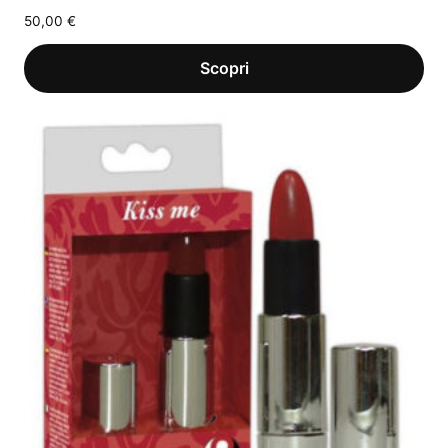
50,00
€