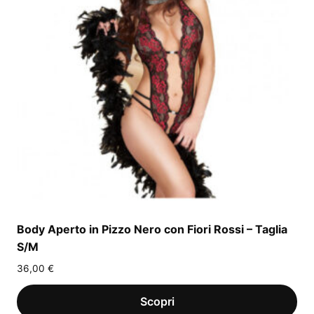
Body Aperto in Pizzo Nero con Fiori Rossi – Taglia
S/M
36,00
€