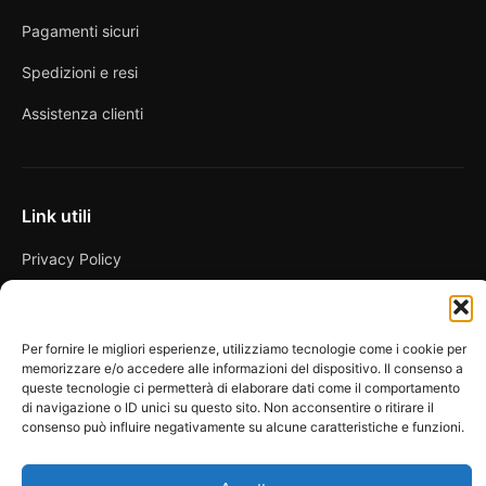
Pagamenti sicuri
Spedizioni e resi
Assistenza clienti
Link utili
Privacy Policy
Condizioni di vendita
Cookie Policy
Per fornire le migliori esperienze, utilizziamo tecnologie come i cookie per
memorizzare e/o accedere alle informazioni del dispositivo. Il consenso a
FAQ
queste tecnologie ci permetterà di elaborare dati come il comportamento
di navigazione o ID unici su questo sito. Non acconsentire o ritirare il
consenso può influire negativamente su alcune caratteristiche e funzioni.