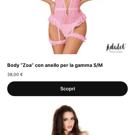
Body “Zoa” con anello per la gamma S/M
38,00
€