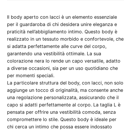
–
Body
intimo
Il body aperto con lacci è un elemento essenziale
nero,
per il guardaroba di chi desidera unire eleganza e
taglia
praticità nell’abbigliamento intimo. Questo body è
L
realizzato in un tessuto morbido e confortevole, che
quantità
si adatta perfettamente alle curve del corpo,
garantendo una vestibilità ottimale. La sua
colorazione nera lo rende un capo versatile, adatto
a diverse occasioni, sia per un uso quotidiano che
per momenti speciali.
La particolare struttura del body, con lacci, non solo
aggiunge un tocco di originalità, ma consente anche
una regolazione personalizzata, assicurando che il
capo si adatti perfettamente al corpo. La taglia L è
pensata per offrire una vestibilità comoda, senza
compromettere lo stile. Questo body è ideale per
chi cerca un intimo che possa essere indossato