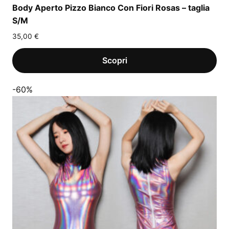
Body Aperto Pizzo Bianco Con Fiori Rosas – taglia
S/M
35,00
€
-60%