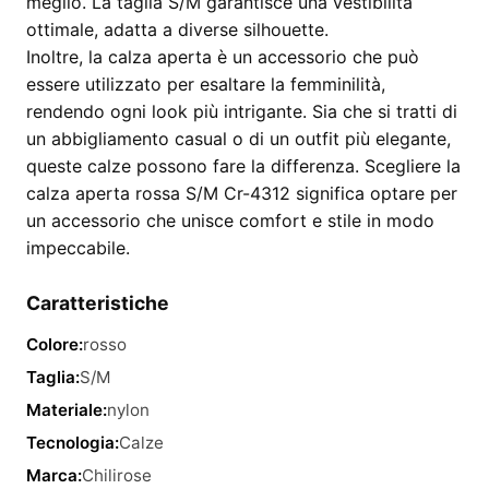
meglio. La taglia S/M garantisce una vestibilità
ottimale, adatta a diverse silhouette.
Inoltre, la calza aperta è un accessorio che può
essere utilizzato per esaltare la femminilità,
rendendo ogni look più intrigante. Sia che si tratti di
un abbigliamento casual o di un outfit più elegante,
queste calze possono fare la differenza. Scegliere la
calza aperta rossa S/M Cr-4312 significa optare per
un accessorio che unisce comfort e stile in modo
impeccabile.
Caratteristiche
Colore:
rosso
Taglia:
S/M
Materiale:
nylon
Tecnologia:
Calze
Marca:
Chilirose