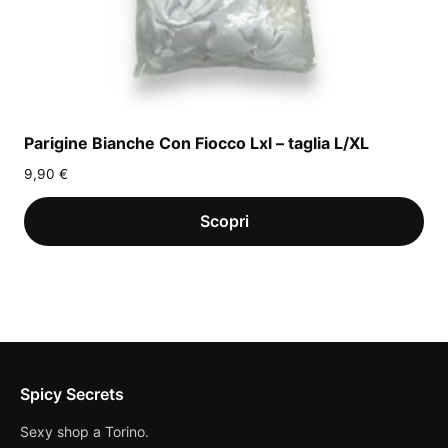
Parigine Bianche Con Fiocco Lxl – taglia L/XL
9,90
€
Spicy Secrets
Sexy shop a Torino.