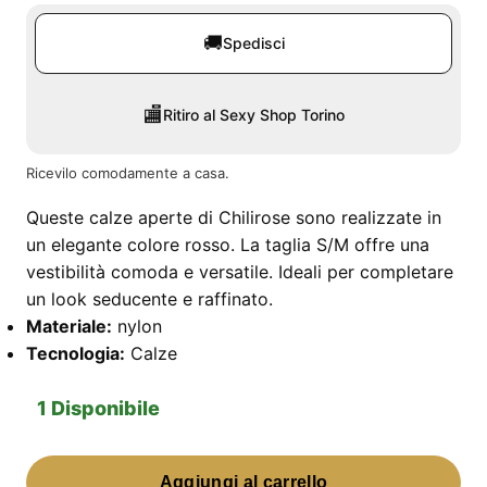
🚚
Spedisci
🏬
Ritiro al Sexy Shop Torino
Ricevilo comodamente a casa.
Queste calze aperte di Chilirose sono realizzate in
un elegante colore rosso. La taglia S/M offre una
vestibilità comoda e versatile. Ideali per completare
un look seducente e raffinato.
Materiale:
nylon
Tecnologia:
Calze
1 Disponibile
Calza
Aggiungi al carrello
Aperta