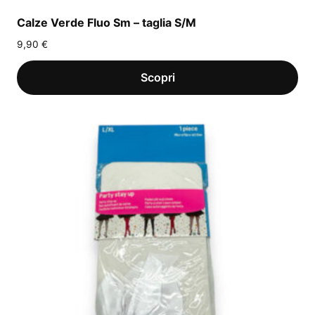
Calze Verde Fluo Sm – taglia S/M
9,90
€