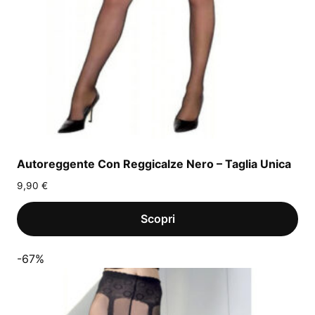
Autoreggente Con Reggicalze Nero – Taglia Unica
9,90
€
-67%