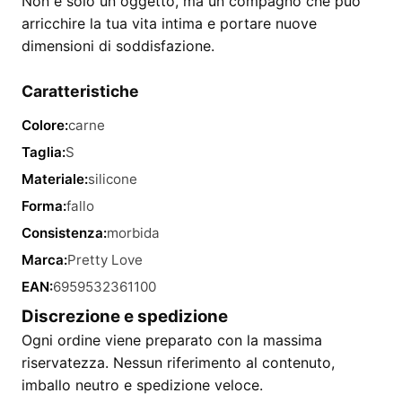
Non è solo un oggetto, ma un compagno che può
arricchire la tua vita intima e portare nuove
dimensioni di soddisfazione.
Caratteristiche
Colore:
carne
Taglia:
S
Materiale:
silicone
Forma:
fallo
Consistenza:
morbida
Marca:
Pretty Love
EAN:
6959532361100
Discrezione e spedizione
Ogni ordine viene preparato con la massima
riservatezza. Nessun riferimento al contenuto,
imballo neutro e spedizione veloce.