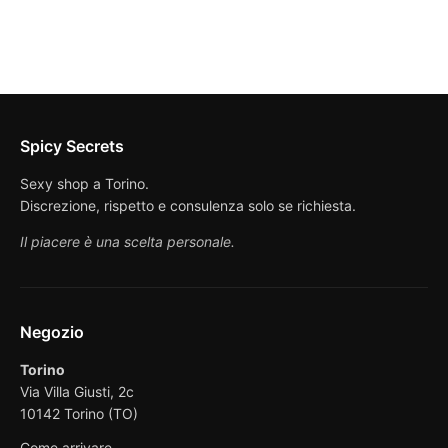
80,00 €.
40,00 €.
Spicy Secrets
Sexy shop a Torino.
Discrezione, rispetto e consulenza solo se richiesta.
Il piacere è una scelta personale.
Negozio
Torino
Via Villa Giusti, 2c
10142 Torino (TO)
Come arrivare