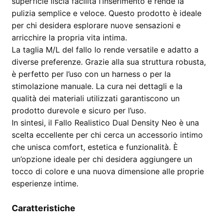
superficie liscia facilita l’inserimento e rende la
pulizia semplice e veloce. Questo prodotto è ideale
per chi desidera esplorare nuove sensazioni e
arricchire la propria vita intima.
La taglia M/L del fallo lo rende versatile e adatto a
diverse preferenze. Grazie alla sua struttura robusta,
è perfetto per l’uso con un harness o per la
stimolazione manuale. La cura nei dettagli e la
qualità dei materiali utilizzati garantiscono un
prodotto durevole e sicuro per l’uso.
In sintesi, il Fallo Realistico Dual Density Neo è una
scelta eccellente per chi cerca un accessorio intimo
che unisca comfort, estetica e funzionalità. È
un’opzione ideale per chi desidera aggiungere un
tocco di colore e una nuova dimensione alle proprie
esperienze intime.
Caratteristiche