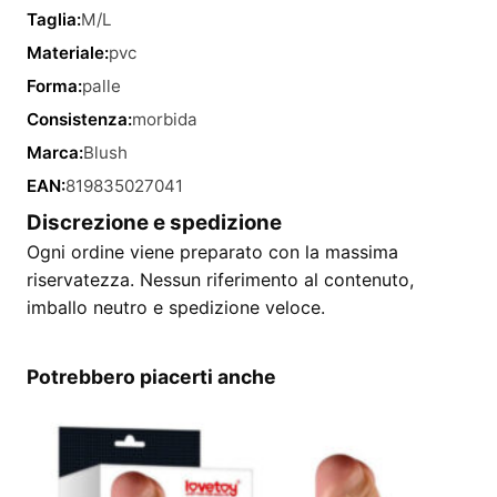
Taglia:
M/L
Materiale:
pvc
Forma:
palle
Consistenza:
morbida
Marca:
Blush
EAN:
819835027041
Discrezione e spedizione
Ogni ordine viene preparato con la massima
riservatezza. Nessun riferimento al contenuto,
imballo neutro e spedizione veloce.
Potrebbero piacerti anche