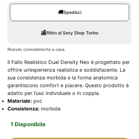
🚚
Spedisci
🏬
Ritiro al Sexy Shop Torino
Ricevilo comodamente a casa.
Il Fallo Realistico Dual Density Neo è progettato per
offrire un’esperienza realistica e soddisfacente. La
sua consistenza morbida e la forma anatomica
garantiscono comfort e piacere. Questo prodotto è
adatto per l’uso individuale o in coppia.
Materiale:
pvc
Consistenza:
morbida
1 Disponibile
Fallo